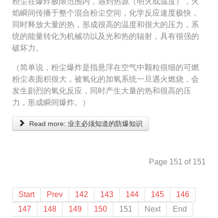
粉尘在爆炸极限范围内，遇到热源（明火或温度），火
焰瞬间传播于整个混合粉尘空间，化学反应速度极快，
同时释放大量的热，形成很高的温度和很大的压力，系
统的能量转化为机械功以及光和热的辐射，具有很强的
破坏力。
（简单说，粉尘爆炸是指悬浮在空气中颗粒很细的可燃
粉尘表面积很大，被氧化的加氧系统一旦遇火燃烧，会
发生剧烈的氧化反应，同时产生大量的热和很高的压
力，形成瞬间爆炸。）
Read more: 业主必须知道的防爆知识
Page 151 of 151
Start
Prev
142
143
144
145
146
147
148
149
150
151
Next
End