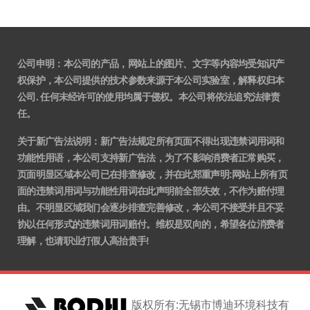
公司申明：本公司的产品，网站上的图片、文字等内容均受知识产
权保护，本公司提供的技术参数来源于本公司实验室，解释权归本
公司. 任何未经许可的使用均属于侵权。本公司将依法追究法律责
任。
关于新广告法说明
：
新广告法规定所有页面不得出现违禁词用词和
功能性用语，本公司支持新广告法，为了不影响消费者正常购买，
页面明显区域本公司已在排查修改，并在此郑重声明:网站上所有页
面的违禁词用词与功能性用词在此声明前全部失效，不作为赔付理
由。不明显区域我们会逐步排查完善修改，本公司不接受并且不妥
协以任何形式的违禁词用词赔付。维权是双向的，希望各位消费者
理解，也请职业打假人高抬贵手!
版权所有:无锡市博迪环境科技有