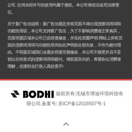
公司. 任何未经许可的使用均属于侵权。本公司将依法追究法律责
任。
关于新广告法说明
：
新广告法规定所有页面不得出现违禁词用词和
功能性用语，本公司支持新广告法，为了不影响消费者正常购买，
页面明显区域本公司已在排查修改，并在此郑重声明:网站上所有页
面的违禁词用词与功能性用词在此声明前全部失效，不作为赔付理
由。不明显区域我们会逐步排查完善修改，本公司不接受并且不妥
协以任何形式的违禁词用词赔付。维权是双向的，希望各位消费者
理解，也请职业打假人高抬贵手!
版权所有:无锡市博迪环境科技有
限公司,备案号: 苏ICP备12016507号-1