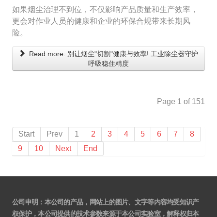
如果烟尘治理不到位，不仅影响产品质量和生产效率，
更会对作业人员的健康和企业的环保合规带来长期风
险。
Read more: 别让烟尘"切割"健康与效率! 工业除尘器守护
呼吸稳住精度
Page 1 of 151
Start
Prev
1
2
3
4
5
6
7
8
9
10
Next
End
公司申明：本公司的产品，网站上的图片、文字等内容均受知识产
权保护，本公司提供的技术参数来源于本公司实验室，解释权归本