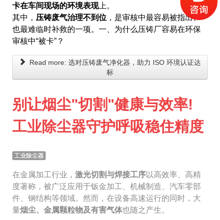
卡在车间现场的环境表现
上。
其中，
压铸废气治理不到位
，是审核中最容易被指出、
也最难临时补救的一项。一、为什么压铸厂容易在环保
审核中“被卡”？
Read more: 选对压铸废气净化器，助力 ISO 环境认证达
标
别让烟尘"切割"健康与效率!
工业除尘器守护呼吸稳住精度
工业除尘器
在金属加工行业，
激光切割与焊接工序
以高效率、高精
度著称，被广泛应用于钣金加工、机械制造、汽车零部
件、钢结构等领域。然而，在设备高速运行的同时，大
量
烟尘、金属颗粒物及有害气体
也随之产生。