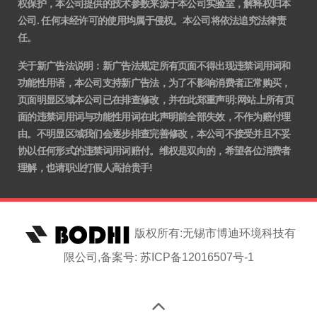
权保护，本公司提供的技术参数来源于本公司实验室，解释权归本
公司. 任何未经许可的使用均属于侵权。本公司将依法追究法律责
任。
关于新广告法说明
：
新广告法规定所有页面不得出现违禁词用词和
功能性用语，本公司支持新广告法，为了不影响消费者正常购买，
页面明显区域本公司已在排查修改，并在此郑重声明:网站上所有页
面的违禁词用词与功能性用词在此声明前全部失效，不作为赔付理
由。不明显区域我们会逐步排查完善修改，本公司不接受并且不妥
协以任何形式的违禁词用词赔付。维权是双向的，希望各位消费者
理解，也请职业打假人高抬贵手!
版权所有:无锡市博迪环境科技有
限公司,备案号: 苏ICP备12016507号-1