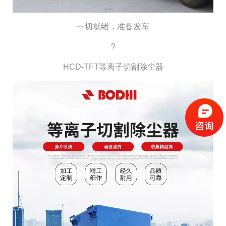
一切就绪，准备发车
?
HCD-TFT等离子切割除尘器