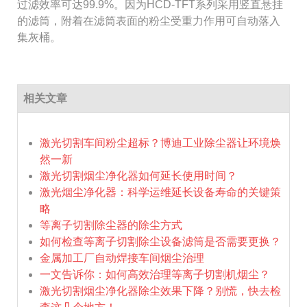
过滤效率可达99.9%。因为HCD-TFT系列采用竖直悬挂
的滤筒，附着在滤筒表面的粉尘受重力作用可自动落入
集灰桶。
相关文章
激光切割车间粉尘超标？博迪工业除尘器让环境焕
然一新
激光切割烟尘净化器如何延长使用时间？
激光烟尘净化器：科学运维延长设备寿命的关键策
略
等离子切割除尘器的除尘方式
如何检查等离子切割除尘设备滤筒是否需要更换？
金属加工厂自动焊接车间烟尘治理
一文告诉你：如何高效治理等离子切割机烟尘？
激光切割烟尘净化器除尘效果下降？别慌，快去检