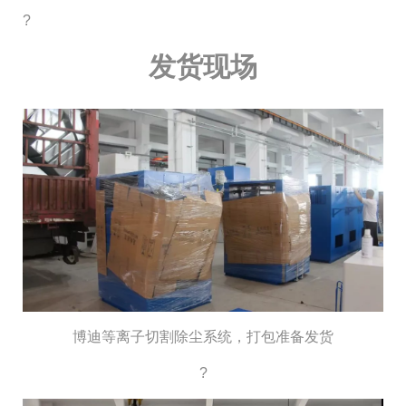
?
发货现场
博迪等离子切割除尘系统，打包准备发货
?