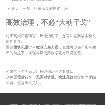
高大、开阔、行车密集的焊接厂房
高效治理，不必“大动干戈”
对于高大厂房而言，焊烟治理不一定意味着高成本和长
周期改造。
通过
模块化设计 + 微创安装方案
，企业可以在不影响生
产的前提下，实现焊烟的高效净化与环境改善。
如果你正在为高大厂房焊烟治理方案选型，
这种
无需拆行车、无需铺管道、快速见效
的焊烟净化除
尘器，值得重点关注。