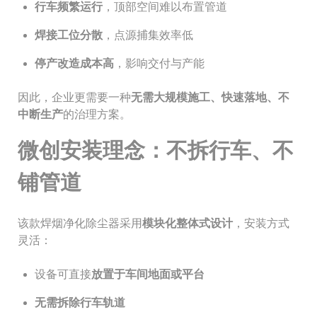
行车频繁运行
，顶部空间难以布置管道
焊接工位分散
，点源捕集效率低
停产改造成本高
，影响交付与产能
因此，企业更需要一种
无需大规模施工、快速落地、不
中断生产
的治理方案。
微创安装理念：不拆行车、不
铺管道
该款焊烟净化除尘器采用
模块化整体式设计
，安装方式
灵活：
设备可直接
放置于车间地面或平台
无需拆除行车轨道