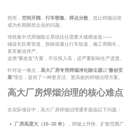
然而，
空间开阔、行车密集、焊点分散
，也让焊烟治理
成为长期困扰企业的问题。
传统集中式焊烟除尘系统往往需要大规模改造——
铺设长距离管道、拆除或避让行车轨道，施工周期长，
甚至被迫停产。
这类“重改造”方案，不仅投入高，还严重影响生产进度。
针对这一痛点，
高大厂房专用焊烟净化除尘器
以“
微创安
装
”理念，提供了一种更灵活、更高效的焊烟治理方案。
高大厂房焊烟治理的核心难点
在实际项目中，高大厂房焊烟治理通常面临以下问题：
厂房高度大（10–30 米）
，焊烟上升快、扩散范围广