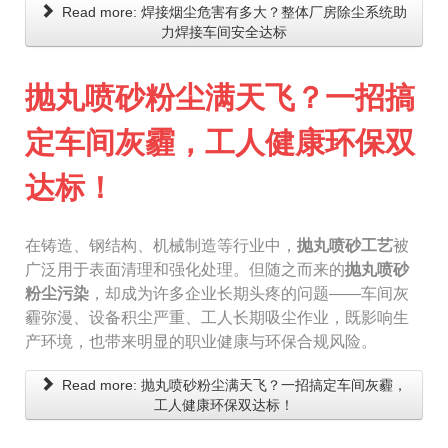
Read more: 焊接烟尘危害有多大？整体厂房除尘系统助
力焊接车间安全达标
抛丸喷砂粉尘满天飞？一招搞
定车间灰霾，工人健康环保双
达标！
在铸造、钢结构、机械制造等行业中，
抛丸喷砂工艺
被
广泛用于表面清理和强化处理。但随之而来的
抛丸喷砂
粉尘污染
，却成为许多企业长期头疼的问题——车间灰
霾弥漫、设备积尘严重、工人长期吸尘作业，既影响生
产环境，也带来明显的职业健康与环保合规风险。
Read more: 抛丸喷砂粉尘满天飞？一招搞定车间灰霾，
工人健康环保双达标！