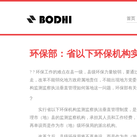
首页
环保部：省以下环保机构
? ? 环保工作的难点在县一级，县级环保力量较弱，要
走，改革不能弱化地方政府属地责任，不能出现地方党委
构监测监察执法垂直管理如何落地这一问题，环保部有关
?
实行省以下环保机构监测监察执法垂直管理制度，是十
理市（地）县的监测监察机构，承担其人员和工作经费，
再单设而是作为市（地）级环保局的派出机构。
改革之后，县级环保局将不再单设，而是作为市（地）