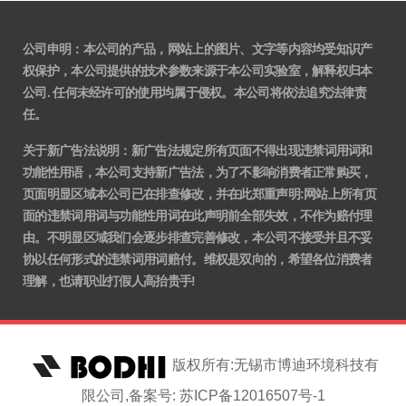
公司申明：本公司的产品，网站上的图片、文字等内容均受知识产
权保护，本公司提供的技术参数来源于本公司实验室，解释权归本
公司. 任何未经许可的使用均属于侵权。本公司将依法追究法律责
任。
关于新广告法说明
：
新广告法规定所有页面不得出现违禁词用词和
功能性用语，本公司支持新广告法，为了不影响消费者正常购买，
页面明显区域本公司已在排查修改，并在此郑重声明:网站上所有页
面的违禁词用词与功能性用词在此声明前全部失效，不作为赔付理
由。不明显区域我们会逐步排查完善修改，本公司不接受并且不妥
协以任何形式的违禁词用词赔付。维权是双向的，希望各位消费者
理解，也请职业打假人高抬贵手!
版权所有:无锡市博迪环境科技有
限公司,备案号: 苏ICP备12016507号-1