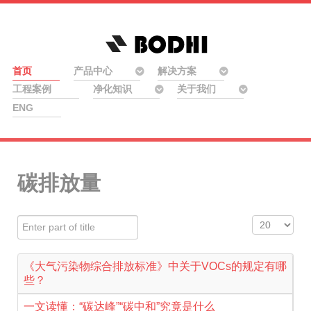
首页
产品中心
解决方案
工程案例
净化知识
关于我们
ENG
碳排放量
Enter part of title
Display #
《大气污染物综合排放标准》中关于VOCs的规定有哪
些？
一文读懂：“碳达峰”“碳中和”究竟是什么