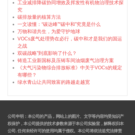
工业减排降碳协同增效及挥发性有机物治理技术探
究
碳排放量的核算方法
一文读懂：“碳达峰”“碳中和”究竟是什么
万物和谐共生，为爱守护地球
VOCs废气处理势在必行，碳中和才是我们的国运
之战
双碳战略”到底影响了什么？
铸造工业新国标及压铸车间油烟废气治理方案
《大气污染物综合排放标准》中关于VOCs的规定
有哪些？
绿水青山让共同致富的路越走越宽
公司申明：本公司的产品，网站上的图片、文字等内容均受知识产
权保护，本公司提供的技术参数来源于本公司实验室，解释权归本
公司. 任何未经许可的使用均属于侵权。本公司将依法追究法律责