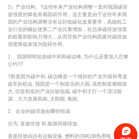
3）产业结构。?这些年来产业结构调整一直对我国碳排
放强度的降低有着阻碍作用，这主要是由于这些年来我
国的产业结构调整没有达到低碳化发展要求，高能耗工
业行业的崛起使第二产业比重增加，在总体碳排放强度
的权重和影响力增大，从而导致产业结构因素对碳排放
强度降低表现为阻碍作用。
1、 我国明明知道碳中和和碳达峰, 为什么还要加入巴黎
公约??
?那是因为碳中和, 碳达峰是一个很好的产业升级和弯道
超车的机会, 我国是一个制造业的大国, 虽然制造规模很
大, 但是制造的产业比较低端. 碳中和主打一个清洁能
源、大力发展风能, 太阳能, 氢能。
2、企业的碳排放由哪些组成
分为: 直接排放 和 能源间接排放.
直接排放由自有运输设备, 燃料的消耗(加热用电、液化