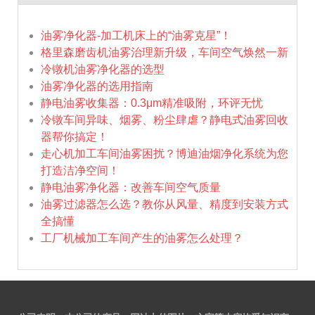
油雾净化器-加工机床上的“油雾克星”！
格里森磨齿机油雾治理新升级，车间空气焕然一新
冷镦机油雾净化器的选型
油雾净化器的选用指南
静电油雾收集器：0.3μm精准吸附，环评无忧
冷镦车间异味、烟雾、粉尘肆虐？静电式油雾回收
器帮你搞定！
走心机加工车间油雾困扰？博迪油烟净化系统为您
打造洁净空间！
静电油雾净化器：改善车间空气质量
油雾过滤器怎么选？教你从风量、精度到安装方式
全搞懂
工厂机械加工车间产生的油雾怎么处理？