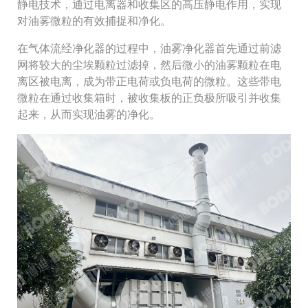
静电技术，通过电离器和收集区的高压静电作用，实现
对油雾微粒的有效捕捉和净化。
在气体流经净化器的过程中，油雾净化器首先通过前滤
网将较大的尘埃颗粒过滤掉，然后微小的油雾颗粒在电
离区被电离，成为带正电荷或负电荷的微粒。这些带电
微粒在通过收集箱时，被收集板的正负极所吸引并收集
起来，从而实现油雾的净化。