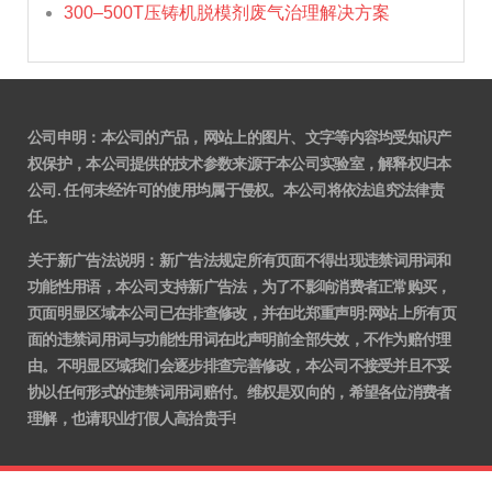
300–500T压铸机脱模剂废气治理解决方案
公司申明：本公司的产品，网站上的图片、文字等内容均受知识产
权保护，本公司提供的技术参数来源于本公司实验室，解释权归本
公司. 任何未经许可的使用均属于侵权。本公司将依法追究法律责
任。
关于新广告法说明
：
新广告法规定所有页面不得出现违禁词用词和
功能性用语，本公司支持新广告法，为了不影响消费者正常购买，
页面明显区域本公司已在排查修改，并在此郑重声明:网站上所有页
面的违禁词用词与功能性用词在此声明前全部失效，不作为赔付理
由。不明显区域我们会逐步排查完善修改，本公司不接受并且不妥
协以任何形式的违禁词用词赔付。维权是双向的，希望各位消费者
理解，也请职业打假人高抬贵手!