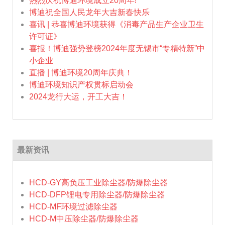
热烈庆祝博迪环境成立20周年!
博迪祝全国人民龙年大吉新春快乐
喜讯 | 恭喜博迪环境获得《消毒产品生产企业卫生
许可证》
喜报！博迪强势登榜2024年度无锡市“专精特新”中
小企业
直播 | 博迪环境20周年庆典！
博迪环境知识产权贯标启动会
2024龙行大运，开工大吉！
最新资讯
HCD-GY高负压工业除尘器/防爆除尘器
HCD-DFP锂电专用除尘器/防爆除尘器
HCD-MF环境过滤除尘器
HCD-M中压除尘器/防爆除尘器