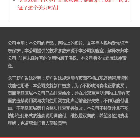
博迪20周年庆典已圆满落幕，感谢您与我们一起见
证了这个美好时刻
公司申明：本公司的产品，网站上的图片、文字等内容均受知识产
权保护，本公司提供的技术参数来源于本公司实验室，解释权归本
公司. 任何未经许可的使用均属于侵权。本公司将依法追究法律责
任。
关于新广告法说明
：
新广告法规定所有页面不得出现违禁词用词和
功能性用语，本公司支持新广告法，为了不影响消费者正常购买，
页面明显区域本公司已在排查修改，并在此郑重声明:网站上所有页
面的违禁词用词与功能性用词在此声明前全部失效，不作为赔付理
由。不明显区域我们会逐步排查完善修改，本公司不接受并且不妥
协以任何形式的违禁词用词赔付。维权是双向的，希望各位消费者
理解，也请职业打假人高抬贵手!